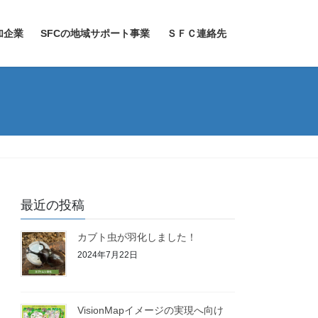
加企業
SFCの地域サポート事業
ＳＦＣ連絡先
最近の投稿
カブト虫が羽化しました！
2024年7月22日
VisionMapイメージの実現へ向け