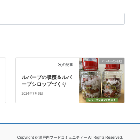
2024年の活動
次の記事
ルバーブの収穫＆ルバ
ーブシロップづくり
2024年7月8日
Copyright © 瀬戸内フードコミュニティー All Rights Reserved.