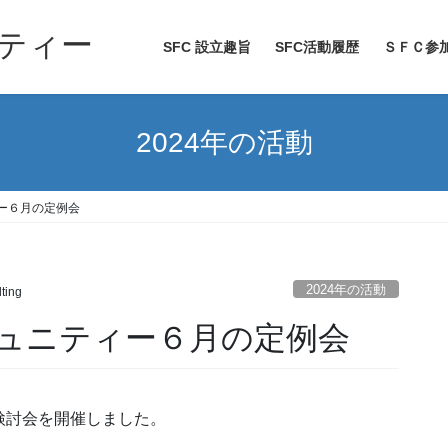
ティー
SFC 設立趣旨
SFC活動履歴
ＳＦＣ参
2024年の活動
ー６月の定例会
2024年の活動
lting
ミュニティー６月の定例会
検討会を開催しました。