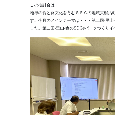
この検討会は・・・
地域の食と食文化を育むＳＦＣの地域貢献活
す。今月のメインテーマは・・・第二回-里山
した。第二回-里山-食のSDGsパークづくり