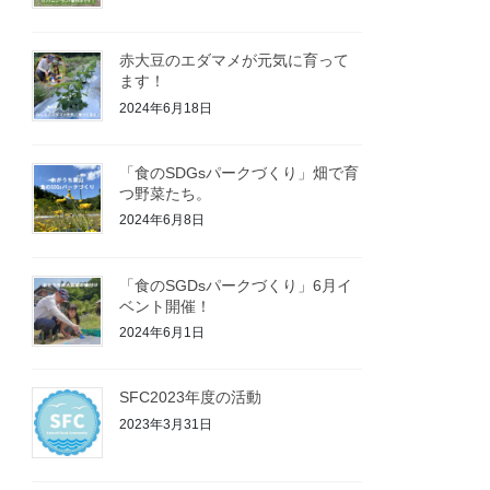
赤大豆のエダマメが元気に育って
ます！
2024年6月18日
「食のSDGsパークづくり」畑で育
つ野菜たち。
2024年6月8日
「食のSGDsパークづくり」6月イ
ベント開催！
2024年6月1日
SFC2023年度の活動
2023年3月31日