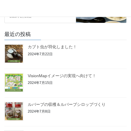
広島修道大学-学食メニューとし
て提供開始
2023年1月26日
最近の投稿
カブト虫が羽化しました！
2024年7月22日
VisionMapイメージの実現へ向けて！
2024年7月15日
ルバーブの収穫＆ルバーブシロップづくり
2024年7月8日